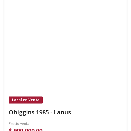
Local en Venta
Ohiggins 1985 - Lanus
Precio venta
$ 900,000.00