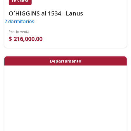
En Venta
O´HIGGINS al 1534 - Lanus
2 dormitorios
Precio venta
$ 216,000.00
Departamento