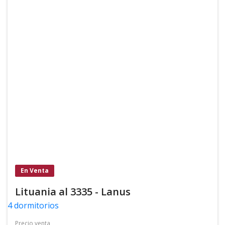
En Venta
Lituania al 3335 - Lanus
4 dormitorios
Precio venta