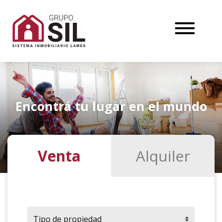
Encontrá tu lugar en el mundo
Venta
Alquiler