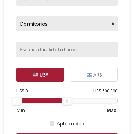
US$
AR$
US$ 0
US$ 500.000
Min.
Max.
Apto crédito